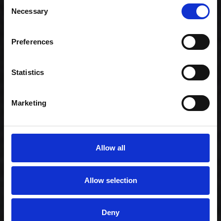
Consent
Necessary
Selection
Preferences
Statistics
Hosomaki Mix
119,00 kr. inkl. moms
Marketing
Allow all
Allow selection
Deny